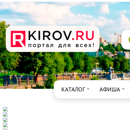
КАТАЛОГ
АФИША