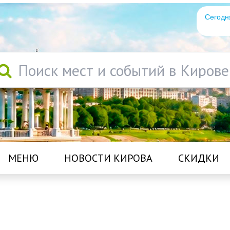
Сегодн
Поиск мест и событий в Кирове
МЕНЮ
НОВОСТИ КИРОВА
СКИДКИ