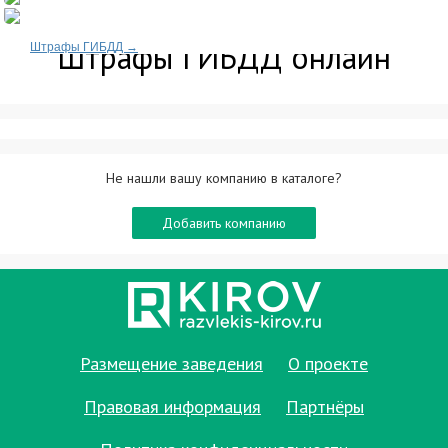
Штрафы ГИБДД онлайн
Штрафы ГИБДД →
Не нашли вашу компанию в каталоге?
Добавить компанию
Размещение заведения
О проекте
Правовая информация
Партнёры