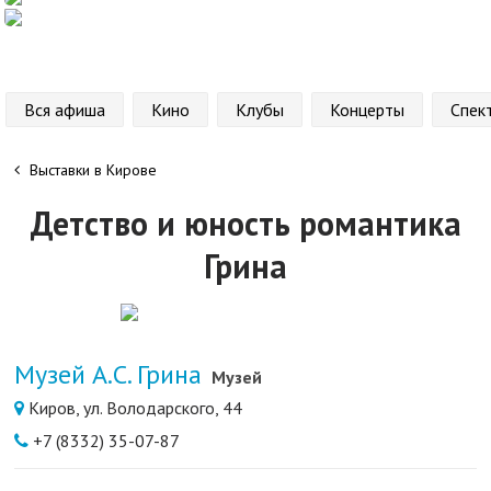
Вся афиша
Кино
Клубы
Концерты
Спек
Выставки в Кирове
Детство и юность романтика
Грина
Музей А.С. Грина
Музей
Киров, ул. Володарского, 44
+7 (8332) 35-07-87