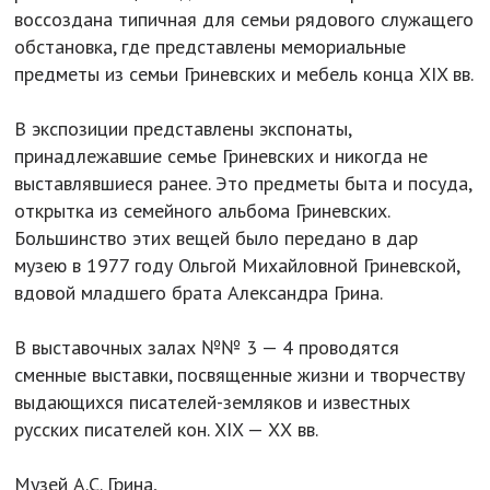
воссоздана типичная для семьи рядового служащего
обстановка, где представлены мемориальные
предметы из семьи Гриневских и мебель конца XIX вв.
В экспозиции представлены экспонаты,
принадлежавшие семье Гриневских и никогда не
выставлявшиеся ранее. Это предметы быта и посуда,
открытка из семейного альбома Гриневских.
Большинство этих вещей было передано в дар
музею в 1977 году Ольгой Михайловной Гриневской,
вдовой младшего брата Александра Грина.
В выставочных залах №№ 3 — 4 проводятся
сменные выставки, посвященные жизни и творчеству
выдающихся писателей-земляков и известных
русских писателей кон. XIX — ХХ вв.
Музей А.С. Грина,