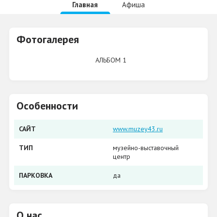
Главная
Афиша
Фотогалерея
АЛЬБОМ 1
Особенности
САЙТ
www.muzey43.ru
ТИП
музейно-выставочный
центр
ПАРКОВКА
да
О нас