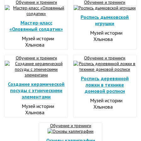
Обучение и тренинги
Обучение и тренинги
Роспись дымковской
Мастер-класс
игрушки
«Оловянный солдатик»
Музей истории
Музей истории
Хлынова
Хлынова
Обучение и тренинги
Обучение и тренинги
Роспись деревянной
Создание керамической
ложки в технике
посуды с этническими
домовой росписи
элементами
Музей истории
Музей истории
Хлынова
Хлынова
Обучение и тренинги
Основы каллиграфии