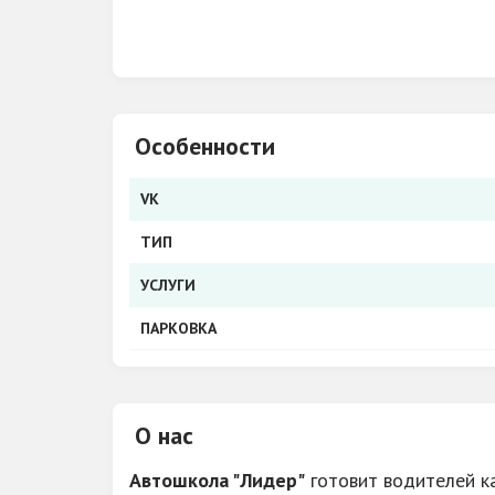
Особенности
VK
ТИП
УСЛУГИ
ПАРКОВКА
О нас
Автошкола "Лидер"
готовит водителей ка