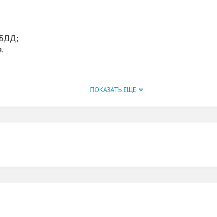
ИБДД;
.
ПОКАЗАТЬ ЕЩЁ