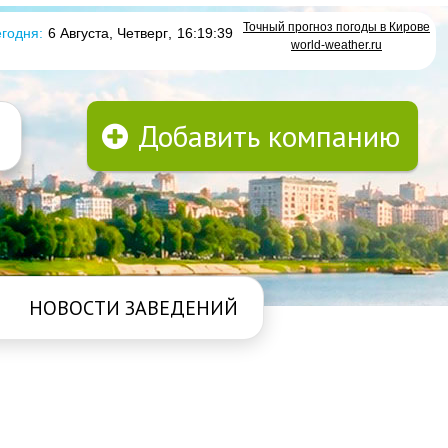
Точный прогноз погоды в Кирове
годня:
6 Августа, Четверг
,
16:19:40
world-weather.ru
Добавить компанию
НОВОСТИ ЗАВЕДЕНИЙ