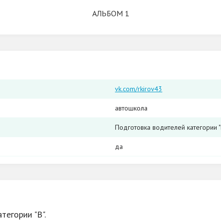
АЛЬБОМ 1
vk.com/rkirov43
автошкола
Подготовка водителей категории "
да
тегории "В".