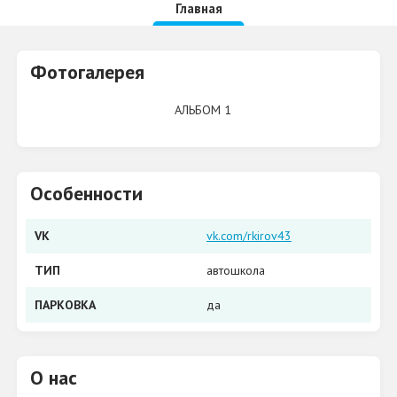
Главная
Фотогалерея
АЛЬБОМ 1
Особенности
VK
vk.com/rkirov43
ТИП
автошкола
ПАРКОВКА
да
О нас