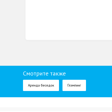
Смотрите также
Аренда беседок
Глэмпинг