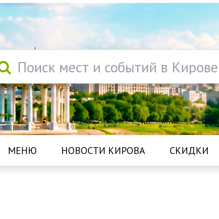
Поиск мест и событий в Кирове
МЕНЮ
НОВОСТИ КИРОВА
СКИДКИ