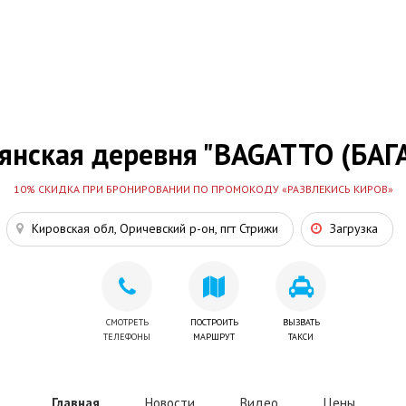
янская деревня "BAGATTO (БАГ
10% СКИДКА ПРИ БРОНИРОВАНИИ ПО ПРОМОКОДУ «РАЗВЛЕКИСЬ КИРОВ»
Кировская обл, Оричевский р-он, пгт Стрижи
Загрузка
СМОТРЕТЬ
ПОСТРОИТЬ
ВЫЗВАТЬ
ТЕЛЕФОНЫ
МАРШРУТ
ТАКСИ
Главная
Новости
Видео
Цены