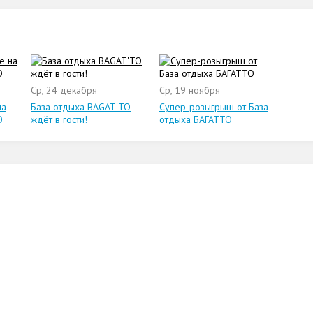
Ср, 24 декабря
Ср, 19 ноября
на
База отдыха BAGAT'TO
Супер-розыгрыш от База
O
ждёт в гости!
отдыха БАГАТТО