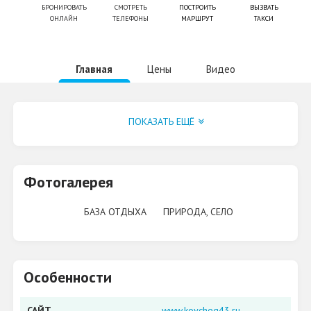
БРОНИРОВАТЬ
СМОТРЕТЬ
ПОСТРОИТЬ
ВЫЗВАТЬ
ОНЛАЙН
ТЕЛЕФОНЫ
МАРШРУТ
ТАКСИ
Главная
Цены
Видео
Группа VK
ПОКАЗАТЬ ЕЩЁ
Фотогалерея
БАЗА ОТДЫХА
ПРИРОДА, СЕЛО
Особенности
САЙТ
www.kovcheg43.ru