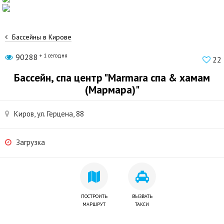
Бассейны в Кирове
90288
+ 1 сегодня
22
Бассейн, спа центр "Marmara спа & хамам
(Мармара)"
Киров, ул. Герцена, 88
Загрузка
ПОСТРОИТЬ
ВЫЗВАТЬ
МАРШРУТ
ТАКСИ