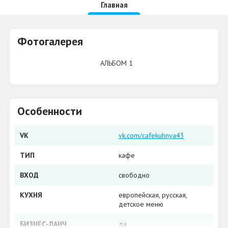
Главная
Фотогалерея
АЛЬБОМ 1
Особенности
VK
vk.com/cafekuhnya43
ТИП
кафе
ВХОД
свободно
КУХНЯ
европейская​, русская, ​
детское меню
БИЗНЕС-ЛАНЧ
да