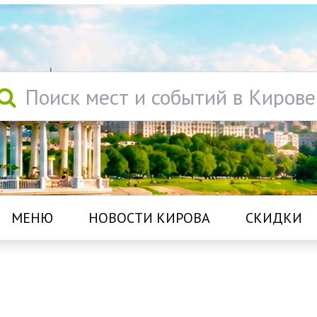
Поиск мест и событий в Кирове
МЕНЮ
НОВОСТИ КИРОВА
СКИДКИ