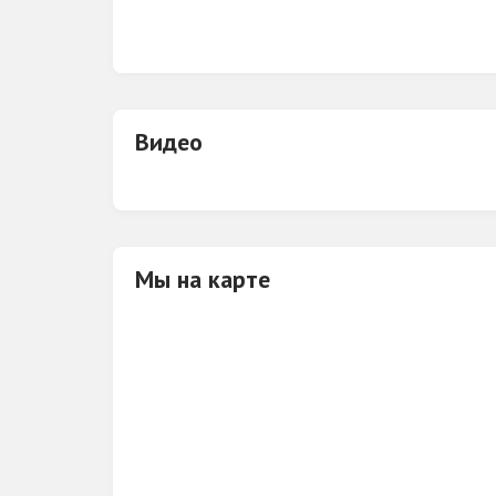
Предлагаем дружбу в группе
Вконтакте
h
Видео
Мы на карте