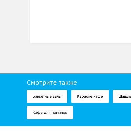
Смотрите также
Банкетные залы
Караоке кафе
Шашл
Кафе для поминок