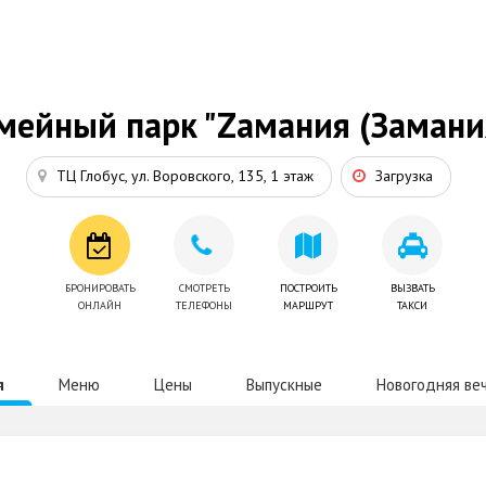
мейный парк "Zамания (Замани
ТЦ Глобус, ул. Воровского, 135, 1 этаж
Загрузка
БРОНИРОВАТЬ
СМОТРЕТЬ
ПОСТРОИТЬ
ВЫЗВАТЬ
ОНЛАЙН
ТЕЛЕФОНЫ
МАРШРУТ
ТАКСИ
я
Меню
Цены
Выпускные
Новогодняя ве