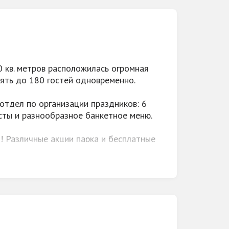
е
 кв. метров расположилась огромная
нять до 180 гостей одновременно.
отдел по организации праздников: 6
сты и разнообразное банкетное меню.
я! Различные акции парка и бесплатные