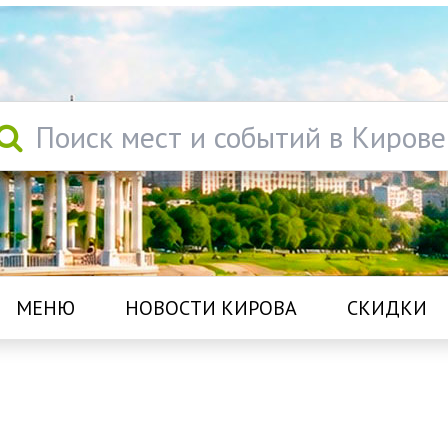
Поиск мест и событий в Кирове
МЕНЮ
НОВОСТИ КИРОВА
СКИДКИ