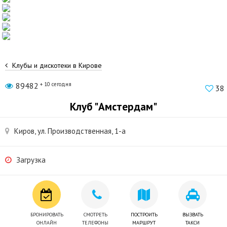
Клубы и дискотеки в Кирове
89482
+ 10 сегодня
38
Клуб "Амстердам"
Киров, ул. Пpoизвoдcтвeннaя, 1-a
Загрузка
БРОНИРОВАТЬ
СМОТРЕТЬ
ПОСТРОИТЬ
ВЫЗВАТЬ
ОНЛАЙН
ТЕЛЕФОНЫ
МАРШРУТ
ТАКСИ