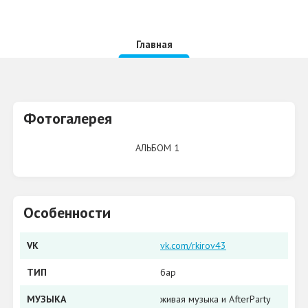
Главная
Фотогалерея
АЛЬБОМ 1
Особенности
VK
vk.com/rkirov43
ТИП
бар
МУЗЫКА
живая музыка и AfterParty