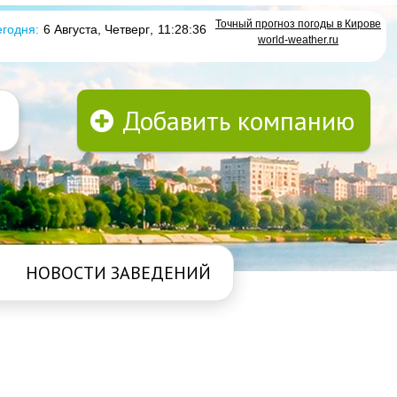
Точный прогноз погоды в Кирове
годня:
6 Августа, Четверг
,
11:28:37
world-weather.ru
Добавить компанию
НОВОСТИ ЗАВЕДЕНИЙ