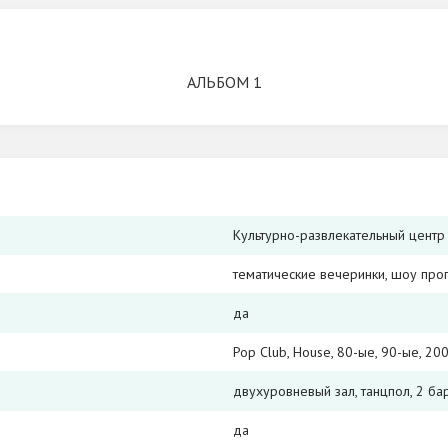
АЛЬБОМ 1
Культурно-развлекательный центр
тематические вечеринки, шоу прог
да
Pop Club, House, 80-ыe, 90-ые, 20
двухуровневый зал, танцпол, 2 бар
да