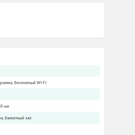
рамма, бесплатный WI-FI
00-ые
а, банкетный зал