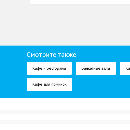
Смотрите также
Кафе и рестораны
Банкетные залы
Ка
Кафе для поминок