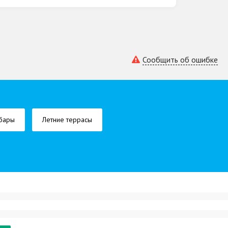
Сообщить об ошибке
-бары
Летние террасы