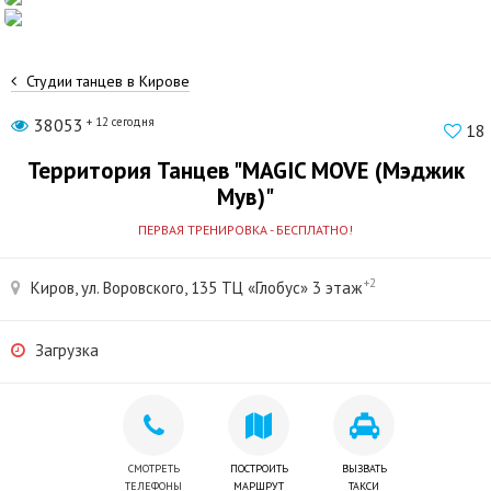
Студии танцев в Кирове
38053
+ 12 сегодня
18
Территория Танцев "MAGIC MOVE (Мэджик
Мув)"
ПЕРВАЯ ТРЕНИРОВКА - БЕСПЛАТНО!
+2
Киров, ул. Воровского, 135 ТЦ «Глобус» 3 этаж
Загрузка
СМОТРЕТЬ
ПОСТРОИТЬ
ВЫЗВАТЬ
ТЕЛЕФОНЫ
МАРШРУТ
ТАКСИ