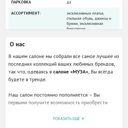
ПАРКОВКА
да
АССОРТИМЕНТ:
эксклюзивные платья,
стильная обувь, джинсы и
брюки, эксклюзивная
бижутерия
О нас
В нашем салоне мы собрали все самое лучшее из
последних коллекций ваших любимых брендов,
так что, одеваясь в
салоне «МУЗА»
, Вы всегда
будете в тренде.
Наш салон постоянно пополняется – Вы
первыми получите возможность приобрести
новинки, отследить модные тенденции, узнать,
что сейчас носят в Европе и во всём мире.
ПОКАЗАТЬ ЕЩЁ