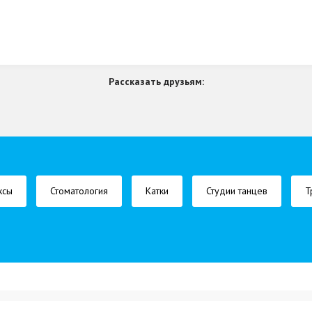
Рассказать друзьям:
ксы
Стоматология
Катки
Студии танцев
Т