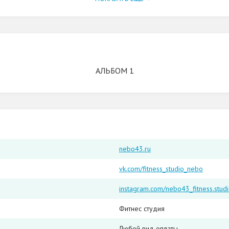
АЛЬБОМ 1
nebo43.ru
vk.com/fitness_studio_nebo
instagram.com/nebo43_fitness.studi
Фитнес студия
Любой вид оплаты