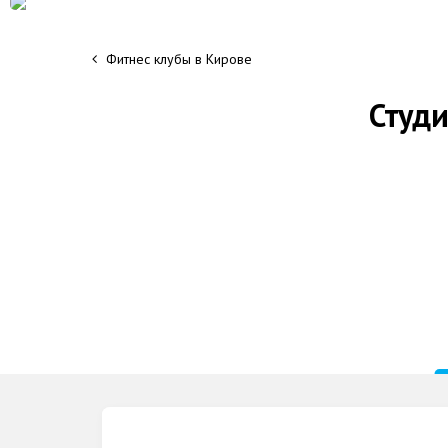
Фитнес клубы в Кирове
Студи
Группа VK