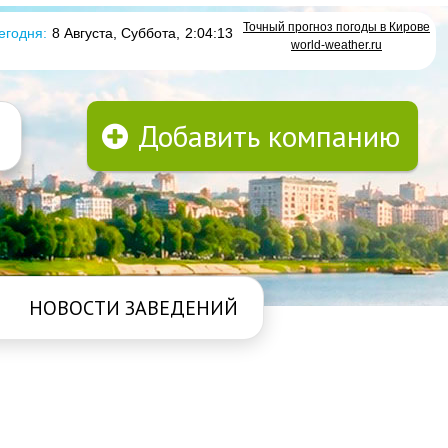
Точный прогноз погоды в Кирове
егодня:
8 Августа, Суббота
,
2:04:14
world-weather.ru
Добавить компанию
НОВОСТИ ЗАВЕДЕНИЙ