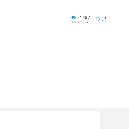
21482
15
+ 1 сегодня