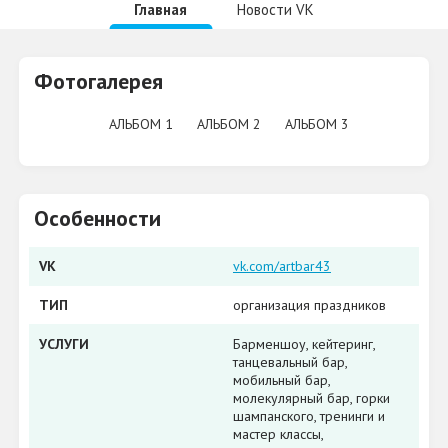
Главная
Новости VK
Фотогалерея
АЛЬБОМ 1
АЛЬБОМ 2
АЛЬБОМ 3
Особенности
VK
vk.com/artbar43
ТИП
организация праздников
УСЛУГИ
Барменшоу, кейтеринг,
танцевальный бар,
мобильный бар,
молекулярный бар, горки
шампанского, тренинги и
мастер классы,