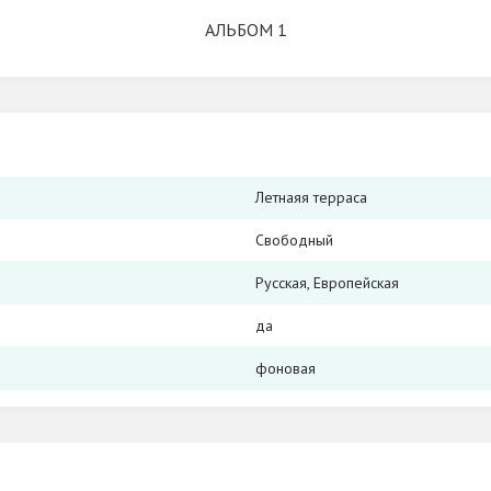
АЛЬБОМ 1
Летнаяя терраса
Свободный
Русская, Европейская
да
фоновая