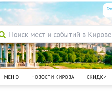
Се
Поиск мест и событий в Кирове
МЕНЮ
НОВОСТИ КИРОВА
СКИДКИ