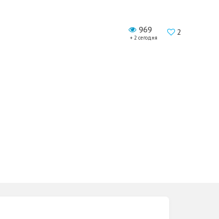
969
2
+ 2 сегодня