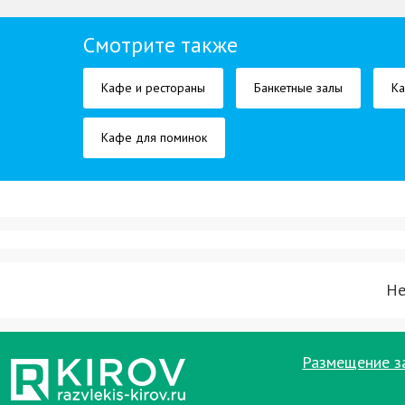
Смотрите также
Кафе и рестораны
Банкетные залы
Ка
Кафе для поминок
Не
Размещение з