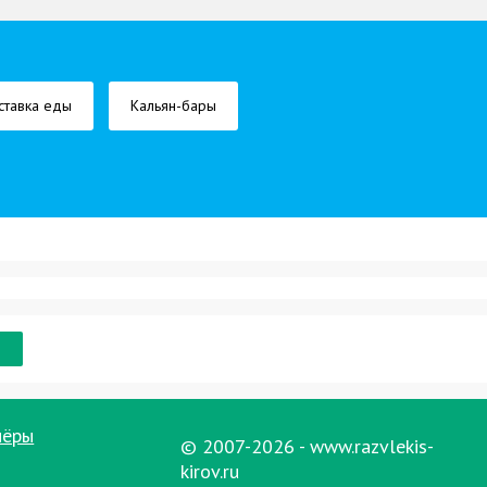
ставка еды
Кальян-бары
нёры
© 2007-2026 - www.razvlekis-
kirov.ru