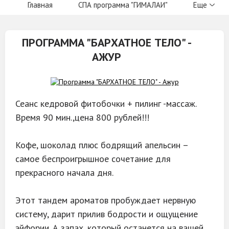
Главная
СПА программа "ГИМАЛАИ"
Еще
ПРОГРАММА "БАРХАТНОЕ ТЕЛО" -
АЖУР
Сеанс кедровой фитобочки + пилинг -массаж.
Время 90 мин.,цена 800 рублей!!!
Кофе, шоколад плюс бодрящий апельсин –
самое беспроигрышное сочетание для
прекрасного начала дня.
⠀
Этот тандем ароматов пробуждает нервную
систему, дарит прилив бодрости и ощущение
эйфории. А запах, который останется на вашей