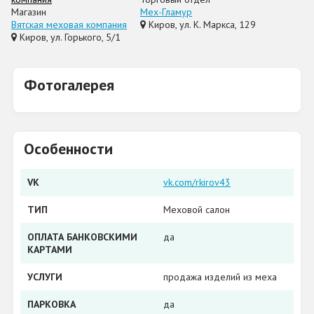
Магазин
Мех-Гламур
Вятская меховая компания
Киров, ул. К. Маркса, 129
Киров, ул. Горького, 5/1
Фотогалерея
Особенности
VK
vk.com/rkirov43
ТИП
Меховой салон
ОПЛАТА БАНКОВСКИМИ
да
КАРТАМИ
УСЛУГИ
продажа изделий из меха
ПАРКОВКА
да