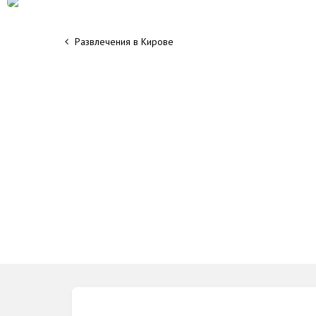
Развлечения в Кирове
Группа VK