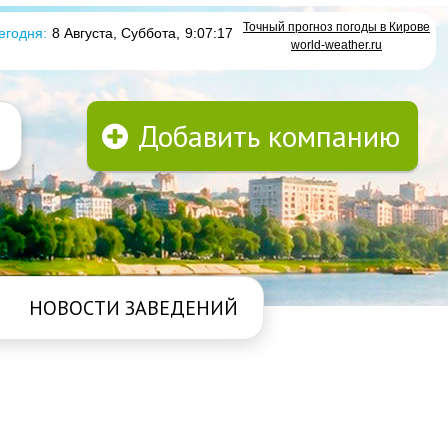
Точный прогноз погоды в Кирове
егодня:
8 Августа, Суббота
,
9:07:18
world-weather.ru
Добавить компанию
НОВОСТИ ЗАВЕДЕНИЙ