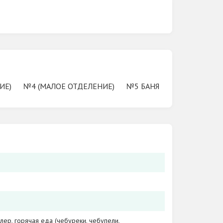
ИЕ)
№4 (МАЛОЕ ОТДЕЛЕНИЕ)
№5 БАНЯ
лер, горячая еда (чебуреки, чебупели,