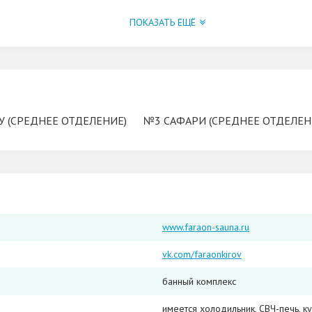
ПОКАЗАТЬ ЕЩЁ
 (СРЕДНЕЕ ОТДЕЛЕНИЕ)
№3 САФАРИ (СРЕДНЕЕ ОТДЕЛЕН
www.faraon-sauna.ru
vk.com/faraonkirov
банный комплекс
имеется холодильник, СВЧ-печь, ку