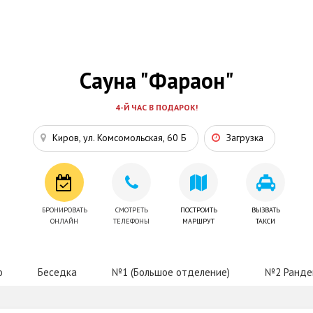
Сауна "Фараон"
4-Й ЧАС В ПОДАРОК!
Киров, ул. Комсомольская, 60 Б
Загрузка
БРОНИРОВАТЬ
СМОТРЕТЬ
ПОСТРОИТЬ
ВЫЗВАТЬ
ОНЛАЙН
ТЕЛЕФОНЫ
МАРШРУТ
ТАКСИ
о
Беседка
№1 (Большое отделение)
№2 Рандев