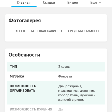
Главная
Скидки
Видео
Еще
Фотогалерея
АНГЕЛ
БОЛЬШАЯ КАЛИПСО
СРЕДНЯЯ КАЛИПСО
Особенности
ТИП
3 сауны
МУЗЫКА
Фоновая
ВОЗМОЖНОСТЬ
Дни рождения,
ОРГАНИЗОВАТЬ
мальчишники, девичник,
корпоративы, мужской и
женский стриптиз
ВОЗМОЖНОСТЬ КУРЕНИЯ
Да