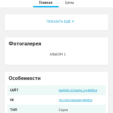
Главная
Цены
Группа VK
ПОКАЗАТЬ ЕЩЁ
Фотогалерея
АЛЬБОМ 1
Особенности
САЙТ
taplink.cc/sauna_pyatnitsa
VK
vk.com/saunapyatnitsa
ТИП
Сауна