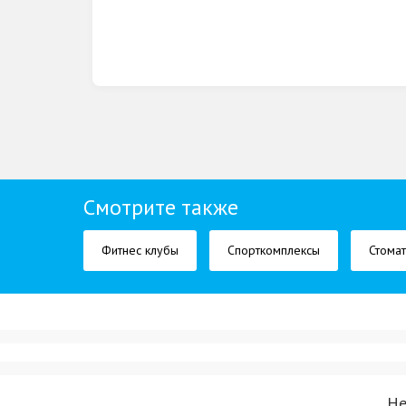
Смотрите также
Фитнес клубы
Спорткомплексы
Стома
Не