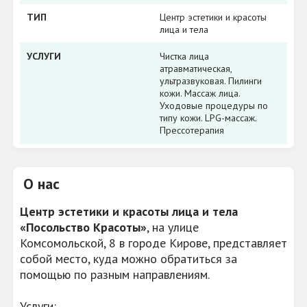
ТИП
Центр эстетики и красоты
лица и тела
УСЛУГИ
Чистка лица
атравматическая,
ультразвуковая. Пилинги
кожи. Массаж лица.
Уходовые процедуры по
типу кожи. LPG-массаж.
Прессотерапия
О нас
Центр эстетики и красоты лица и тела
«Посольство Красоты»
, на улице
Комсомольской, 8 в городе Кирове, представляет
собой место, куда можно обратиться за
помощью по разным направлениям.
Услуги: