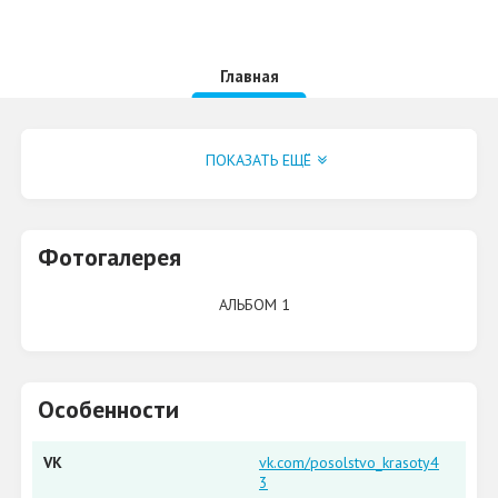
Главная
Группа VK
ПОКАЗАТЬ ЕЩЁ
Фотогалерея
АЛЬБОМ 1
Особенности
VK
vk.com/posolstvo_krasoty4
3