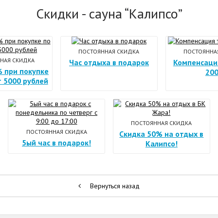
Скидки -
сауна
“Калипсо”
ПОСТОЯННАЯ СКИДКА
ПОСТОЯННА
НАЯ СКИДКА
Час отдыха в подарок
Компенсаци
 при покупке
20
 5000 рублей
ПОСТОЯННАЯ СКИДКА
ПОСТОЯННАЯ СКИДКА
Скидка 50% на отдых в
5ый час в подарок!
Калипсо!
Вернуться назад