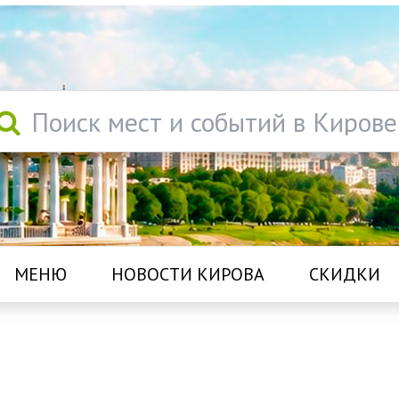
Поиск мест и событий в Кирове
МЕНЮ
НОВОСТИ КИРОВА
СКИДКИ