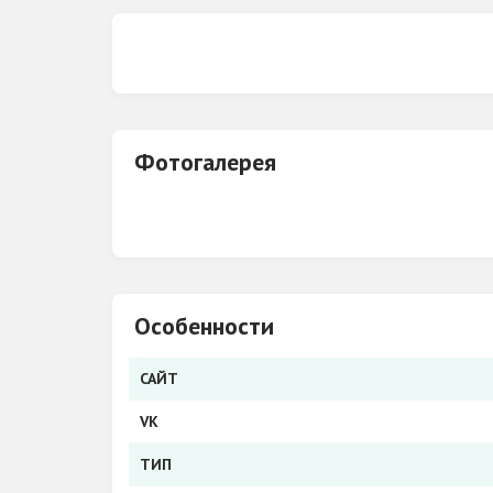
Группа VK
Фотогалерея
Особенности
САЙТ
VK
ТИП