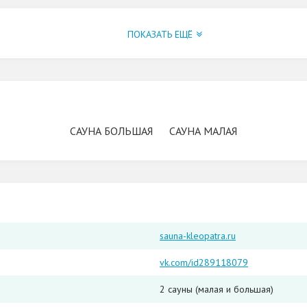
ПОКАЗАТЬ ЕЩЁ
САУНА БОЛЬШАЯ
САУНА МАЛАЯ
sauna-kleopatra.ru
vk.com/id289118079
2 сауны (малая и большая)