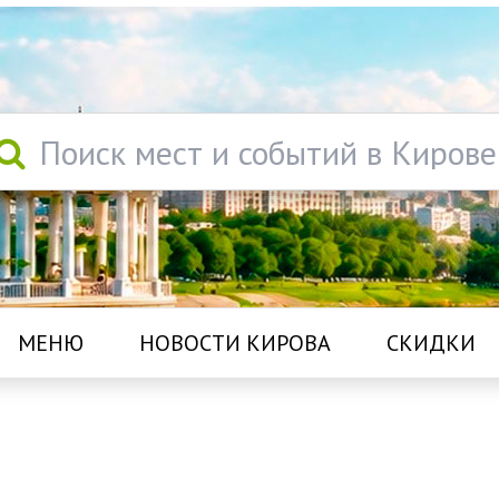
Поиск мест и событий в Кирове
МЕНЮ
НОВОСТИ КИРОВА
СКИДКИ