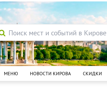
Поиск мест и событий в Кирове
МЕНЮ
НОВОСТИ КИРОВА
СКИДКИ