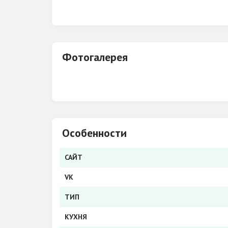
Группа VK
Фотогалерея
Особенности
САЙТ
VK
ТИП
КУХНЯ