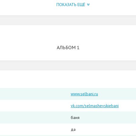
ПОКАЗАТЬ ЕЩЁ
АЛЬБОМ 1
www.selbani.ru
vk.com/selmashevskiebani
баня
да