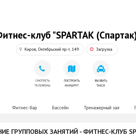
итнес-клуб "SPARTAK (Спартак
Киров, Октябрьский пр-т, 149
Загрузка
СМОТРЕТЬ
ПОСТРОИТЬ
ВЫЗВАТЬ
ТЕЛЕФОНЫ
МАРШРУТ
ТАКСИ
Фитнес-бар
Бассейн
Тренажерный зал
НИЕ ГРУППОВЫХ ЗАНЯТИЙ - ФИТНЕС-КЛУБ S