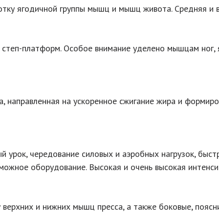
отку ягодичной группы мышц и мышц живота. Средняя и в
степ-платформ. Особое внимание уделено мышцам ног, я
, направленная на ускоренное сжигание жира и формиро
й урок, чередование силовых и аэробных нагрузок, быс
можное оборудование. Высокая и очень высокая интенси
у верхних и нижних мышц пресса, а также боковые, пояс