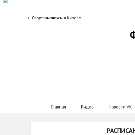
Спорткомплексы в Кирове
Ф
Главная
Видео
Новости VK
РАСПИСА