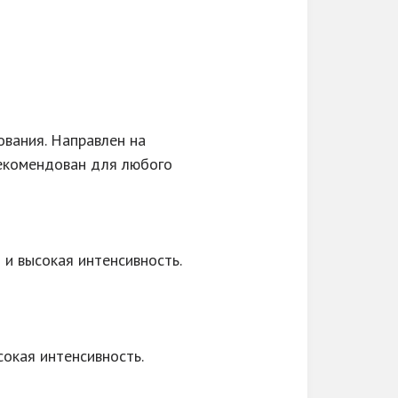
ования. Направлен на
екомендован для любого
 и высокая интенсивность.
сокая интенсивность.