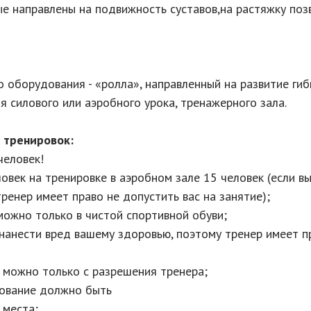
е направлены на подвижность суставов,на растяжку поз
о оборудования - «ролла», направленный на развитие ги
 силового или аэробного урока, тренажерного зала.
 тренировок:
человек!
овек на тренировке в аэробном зале 15 человек (если в
ренер имеет право не допустить вас на занятие);
 можно только в чистой спортивной обуви;
 нанести вред вашему здоровью, поэтому тренер имеет п
 можно только с разрешения тренера;
дование должно быть
 места;