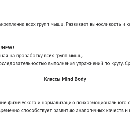
 укрепление всех групп мышц. Развивает выносливость и 
 !NEW!
нная на проработку всех групп мышц.
следовательностью выполнения упражнений по кругу. Ср
Классы Mind Body
ние физического и нормализацию психоэмоционального с
временно способствует развитию аналогичных качеств и 