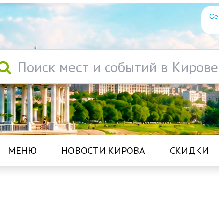
Се
Поиск мест и событий в Кирове
МЕНЮ
НОВОСТИ КИРОВА
СКИДКИ