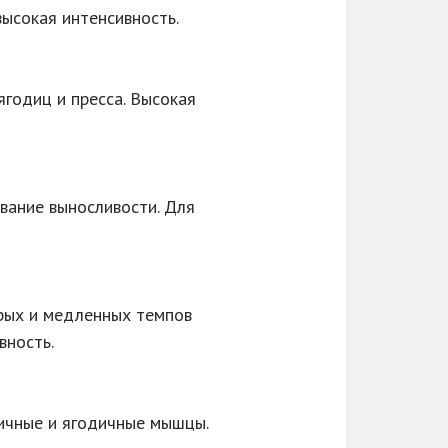
ысокая интенсивность.
годиц и пресса. Высокая
вание выносливости. Для
трых и медленных темпов
вность.
ничные и ягодичные мышцы.