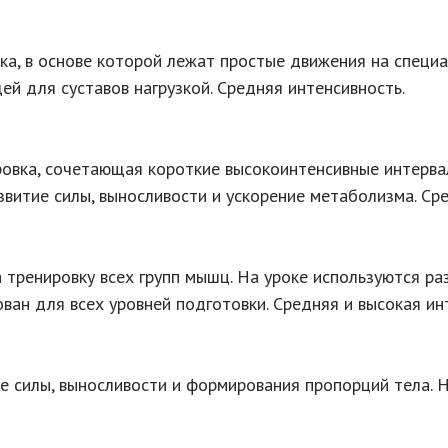
а, в основе которой лежат простые движения на специа
й для суставов нагрузкой. Средняя интенсивность.
овка, сочетающая короткие высокоинтенсивные интерва
звитие силы, выносливости и ускорение метаболизма. Сре
а тренировку всех групп мышц. На уроке используются р
ван для всех уровней подготовки. Средняя и высокая ин
ие силы, выносливости и формирования пропорций тела. Н