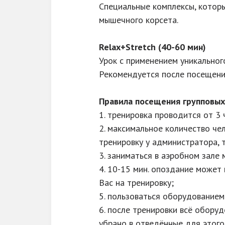
Специальные комплексы, которы
мышечного корсета.
Relax+Stretch (40-60 мин)
Урок с применением уникальног
Рекомендуется после посещения
Правила посещения групповых
1. тренировка проводится от 3 
2. максимальное количество чел
тренировку у администратора, т
3. заниматься в аэробном зале
4. 10-15 мин. опоздание может
Вас на тренировку;
5. пользоваться оборудованием
6. после тренировки всё обору
убрано в отведённые для этого