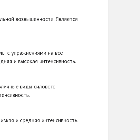
льной возвышенности. Является
лы с упражнениями на все
дняя и высокая интенсивность.
азличные виды силового
тенсивность.
изкая и средняя интенсивность.