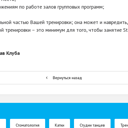
ожениям по работе залов групповых программ;
льной частью Вашей тренировки; она может и навредить
ой тренировки – это минимум для того, чтобы занятие St
ав Клуба
Вернуться назад
ы
Стоматология
Катки
Студии танцев
Тре