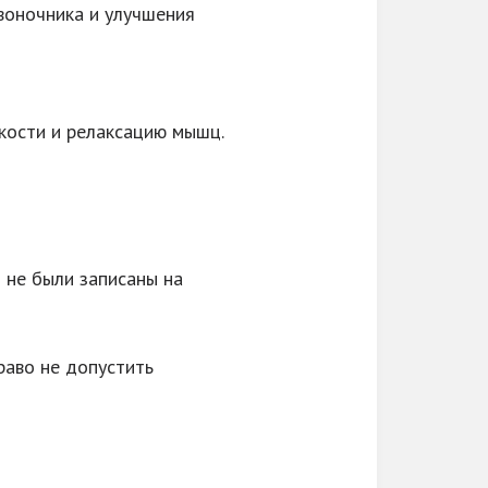
воночника и улучшения
бкости и релаксацию мышц.
ы не были записаны на
раво не допустить