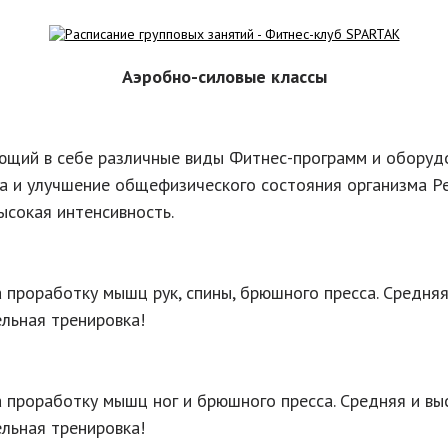
Аэробно-силовые классы
ющий в себе различные виды Фитнес-программ и оборуд
 и улучшение общефизического состояния организма Р
ысокая интенсивность.
а проработку мышц рук, спины, брюшного пресса. Средняя
льная тренировка!
а проработку мышц ног и брюшного пресса. Средняя и вы
льная тренировка!