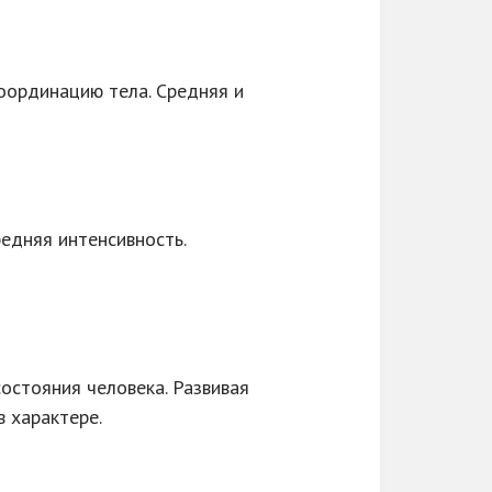
координацию тела. Средняя и
едняя интенсивность.
остояния человека. Развивая
в характере.