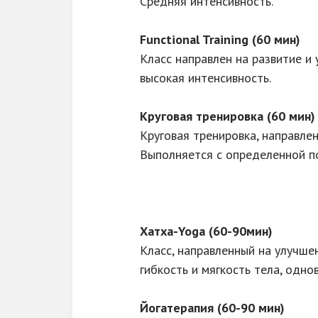
Средняя интенсивность.
Functional Training (60 мин)
Класс направлен на развитие и
высокая интенсивность.
Круговая тренировка (60 мин)
Круговая тренировка, направле
Выполняется с определенной по
Хатха-Yoga (60-90мин)
Класс, направленный на улучше
гибкость и мягкость тела, одно
Йогатерапия (60-90 мин)