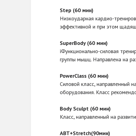
Step (60 мин)
Низкоударная кардио-тренировк
эффективной и при этом щадяще
SuperBody (60 мин)
iФункционально-силовая тренир
группы мышц. Направлена на ра
PowerClass (60 мин)
Силовой класс, направленный н
оборудования. Класс рекомендо
Body Sculpt (60 мин)
Класс, направленный на развит
ABT+Stretch(90мин)