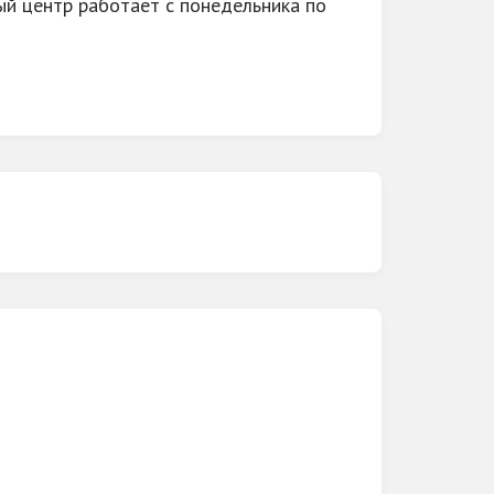
вый центр работает с понедельника по
белье, кожгалантерею, обувь, головные