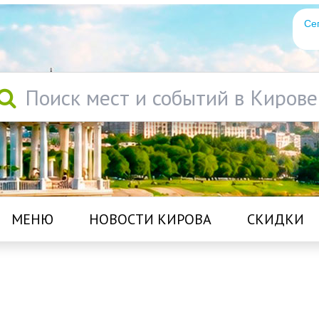
Се
Поиск мест и событий в Кирове
МЕНЮ
НОВОСТИ КИРОВА
СКИДКИ