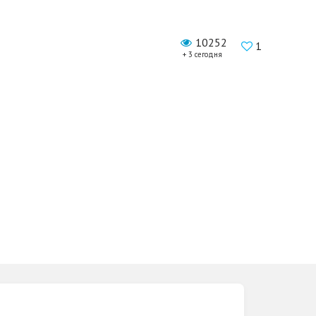
10252
1
+ 3 сегодня