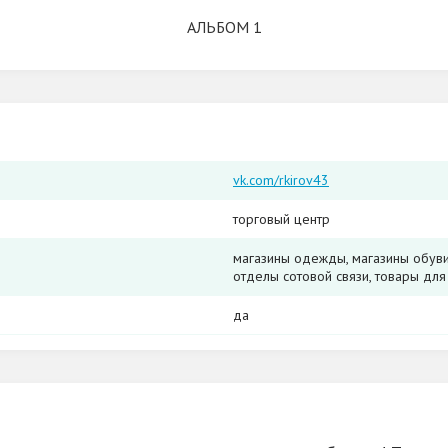
АЛЬБОМ 1
vk.com/rkirov43
торговый центр
магазины одежды, магазины обуви,
отделы сотовой связи, товары для
да