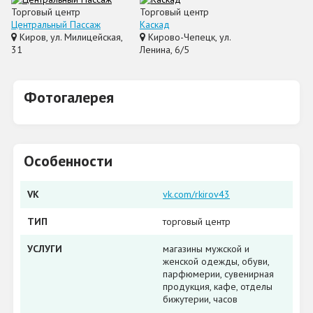
Торговый центр
Торговый центр
Центральный Пассаж
Каскад
Киров, ул. Милицейская,
Кирово-Чепецк, ул.
31
Ленина, 6/5
Фотогалерея
Особенности
VK
vk.com/rkirov43
ТИП
торговый центр
УСЛУГИ
магазины мужской и
женской одежды, обуви,
парфюмерии, сувенирная
продукция, кафе, отделы
бижутерии, часов