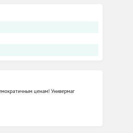
демократичным ценам! Универмаг
ма. Здесь находятся магазины