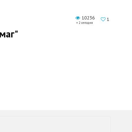
10236
1
+ 2 сегодня
маг"