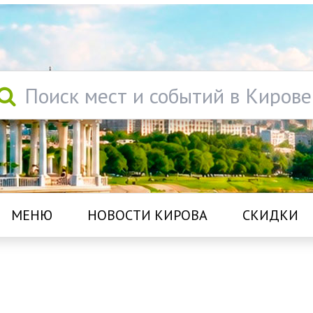
Поиск мест и событий в Кирове
МЕНЮ
НОВОСТИ КИРОВА
СКИДКИ