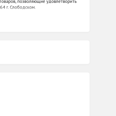
 товаров, позволяющие удовлетворить
64 г. Слободском.
ных покупок. Здесь есть много полезных