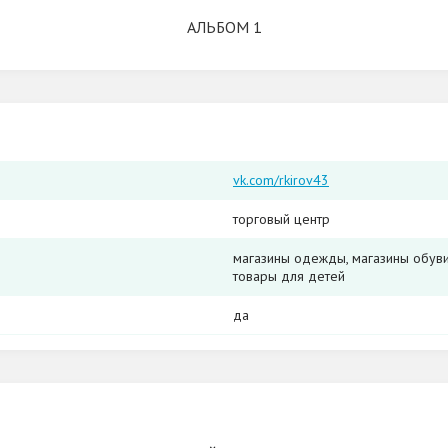
АЛЬБОМ 1
vk.com/rkirov43
торговый центр
магазины одежды, магазины обуви,
товары для детей
да