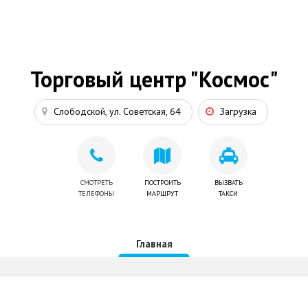
Торговый центр "Космос"
Слободской, ул. Советская, 64
Загрузка
СМОТРЕТЬ
ПОСТРОИТЬ
ВЫЗВАТЬ
ТЕЛЕФОНЫ
МАРШРУТ
ТАКСИ
Главная