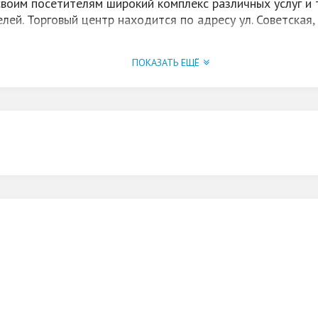
воим посетителям широкий комплекс различных услуг и
ей. Торговый центр находится по адресу ул. Советская, 
тные впечатления и положительные эмоции от качествен
ПОКАЗАТЬ ЕЩЁ
повседневного выхода в свет.