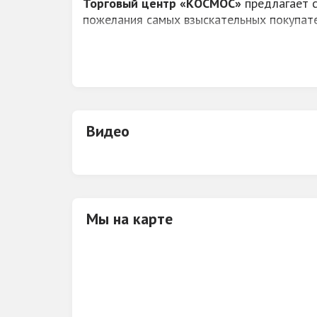
Торговый центр «КОСМОС»
предлагает с
пожелания самых взыскательных покупател
В ТЦ "Космос" вы сможете получить прия
магазинов и отделов для дома, красоты, 
Видео
Мы на карте