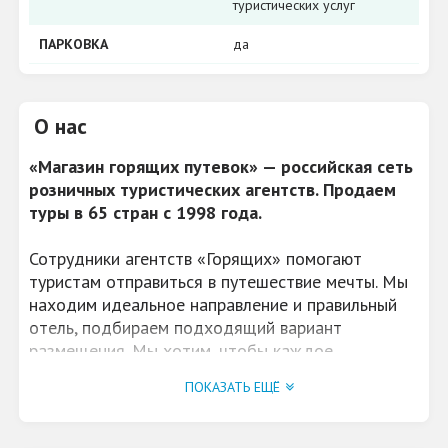
туристических услуг
ПАРКОВКА
да
О нас
«Магазин горящих путевок» — российская сеть
розничных туристических агентств. Продаем
туры в 65 стран с 1998 года.
Сотрудники агентств «Горящих» помогают
туристам отправиться в путешествие мечты. Мы
находим идеальное направление и правильный
отель, подбираем подходящий вариант
размещения. Мы хотим, чтобы каждое
путешествие наших клиентов доставляло
ПОКАЗАТЬ ЕЩЁ
радость.
Чтобы помочь туристам в сложных ситуациях за