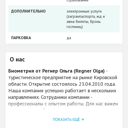
страхование
ДОПОЛНИТЕЛЬНО
электронные услуги
(загранпаспорта, жд и
авиа билеты, бронь
гостиниц)
ПАРКОВКА
да
ПРИГЛАШЕНИЯ ДЛЯ
Подготовка документов
ИНОСТРАНЦЕВ
на приглашение
О нас
Биометрия от Регнер Ольга (Regner Olga)
-
туристическое предприятие на рынке Кировской
области. Открытие состоялось 23.04.2010 года.
Наша компания успешно работает в нескольких
направлениях. Сотрудники компании -
профессионалы с опытом работы. Для нас важен
индивидуальный подход.
ПОКАЗАТЬ ЕЩЁ