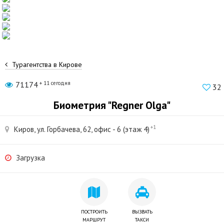
Турагентства в Кирове
71174
+ 11 сегодня
32
Биометрия "Regner Olga"
+1
Киров, ул. Горбачева, 62, офис - 6 (этаж 4)
Загрузка
ПОСТРОИТЬ
ВЫЗВАТЬ
МАРШРУТ
ТАКСИ