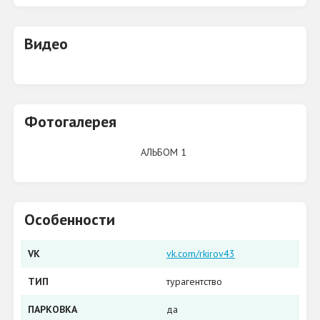
Видео
Фотогалерея
АЛЬБОМ 1
Особенности
VK
vk.com/rkirov43
ТИП
турагентство
ПАРКОВКА
да