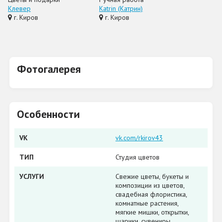
Клевер
Katrin (Катрин)
г. Киров
г. Киров
Фотогалерея
Особенности
VK
vk.com/rkirov43
ТИП
Студия цветов
УСЛУГИ
Свежие цветы, букеты и
композиции из цветов,
свадебная флористика,
комнатные растения,
мягкие мишки, открытки,
шарики, сувениры