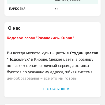
ПАРКОВКА
да
О нас
Кодовое слово "Развлекись-Киров"
Вы всегда можете купить цветы в
Студии цветов
"Подсолнух"
в Кирове. Свежие цветы в розницу
по низким ценам, отличный сервис, доставка
букетов по указанному адресу, гибкая система
ценообразования – все это мы готовы
предоставить вниманию наших клиентов,
ПОКАЗАТЬ ЕЩЁ
независимо от времени суток и сложности
заказа.