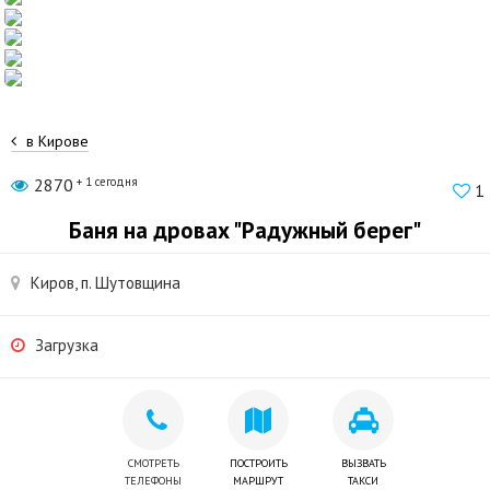
в Кирове
2870
+ 1 сегодня
1
Баня на дровах "Радужный берег"
Киров, п. Шутовщина
Загрузка
СМОТРЕТЬ
ПОСТРОИТЬ
ВЫЗВАТЬ
ТЕЛЕФОНЫ
МАРШРУТ
ТАКСИ