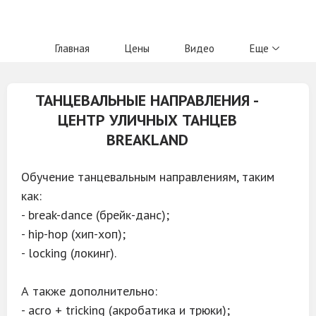
Главная
Цены
Видео
Еще
ТАНЦЕВАЛЬНЫЕ НАПРАВЛЕНИЯ -
ЦЕНТР УЛИЧНЫХ ТАНЦЕВ
BREAKLAND
Обучение танцевальным направлениям, таким
как:
- break-dance (брейк-данс);
- hip-hop (хип-хоп);
- locking (локинг).
А также дополнительно:
- acro + tricking (акробатика и трюки);