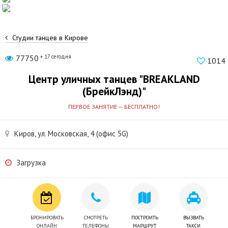
Студии танцев в Кирове
77750
+ 17 сегодня
1014
Центр уличных танцев "BREAKLAND
(БрейкЛэнд)"
ПЕРВОЕ ЗАНЯТИЕ — БЕСПЛАТНО!
Киров, ул. Московская, 4 (офис 5G)
Загрузка
БРОНИРОВАТЬ
СМОТРЕТЬ
ПОСТРОИТЬ
ВЫЗВАТЬ
ОНЛАЙН
ТЕЛЕФОНЫ
МАРШРУТ
ТАКСИ