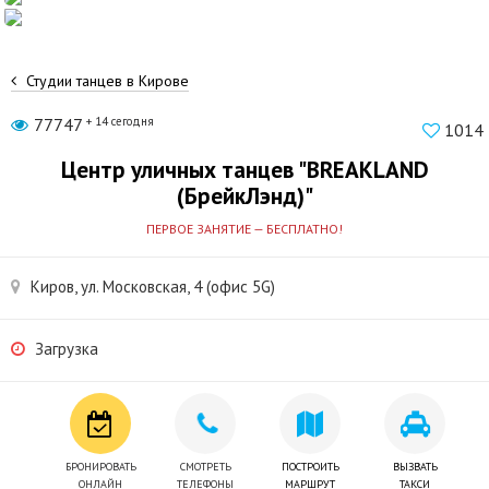
Студии танцев в Кирове
77747
+ 14 сегодня
1014
Центр уличных танцев "BREAKLAND
(БрейкЛэнд)"
ПЕРВОЕ ЗАНЯТИЕ — БЕСПЛАТНО!
Киров, ул. Московская, 4 (офис 5G)
Загрузка
БРОНИРОВАТЬ
СМОТРЕТЬ
ПОСТРОИТЬ
ВЫЗВАТЬ
ОНЛАЙН
ТЕЛЕФОНЫ
МАРШРУТ
ТАКСИ